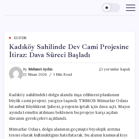
Skip
to
content
EĞITIM
Kadıköy Sahilinde Dev Cami Projesine
İtiraz: Dava Süreci Başladı
Kadıköy
By
Mehmet Aydın
yorumlar kapalı
Sahilinde
22 Nisan 2026
1 Min Read
Dev
Cami
Projesine
Kadıköy sahilindeki dolgu alanda inşa edilmesi planlanan
İtiraz:
büyük cami projesi, yargıya taşındı. TMMOB Mimarlar Odası
Dava
Süreci
İstanbul Büyükkent Şubesi, projenin iptali için dava açtı. Mayıs
Başladı
ayında temelin atılması beklenen bu projeye karşı açılan
için
davanın gerekçeleri açıklandı.
Mimarlar Odası, dolgu alanının geçmişte biyolojik arıtma
tesisi olarak kullanıldığını hatırlatarak, bu alanın kamusal kıyı