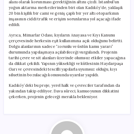
alanı olarak korunması gerektiğinin altını çizdi. İstanbul’un
yoğun aktarma merkezlerinden biri olan Kadıköy’de, yaklaşık
20 bin kişilik bir cami ve geniş çaplı bir yer altı otoparkının
inşasının ciddi trafik ve erişim sorunlarına yol açacağı ifade
edildi.
Ayrıca, Mimarlar Odası, kıyıların Anayasa ve Kıyı Kanunu
çerçevesinde herkesin eşit kullanımına açık olduğunu belirtti.
Dolgu alanlarının sadece “zorunlu ve üstün kamu yararı”
durumunda yapılaşmaya açılabileceği vurgulandı. Projenin
tarihi çevre ve sit alanları üzerinde olumsuz etkiler yapacağına
da dikkat çekildi. Yapının yüksekliği ve kütlesinin Haydarpaşa
Garı ve çevresindeki tescilli yapılarla uyumsuz olduğu, kıyı
siluetinin bozulacağı konusunda uyarılar yapıldı.
Kadıköy’deki bu proje, yerel halk ve çevreciler tarafından da
yakından takip ediliyor. Dava süreci, kamuoyunun dikkatini
çekerken, projenin geleceği merakla bekleniyor.