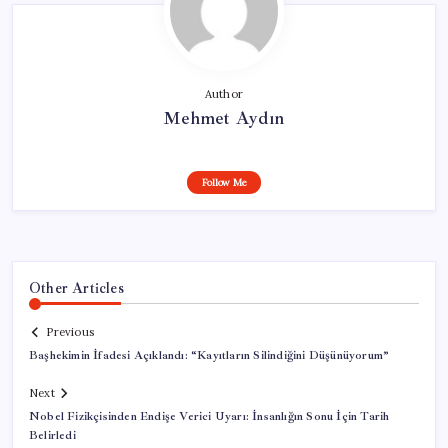
Author
Mehmet Aydın
Follow Me
Other Articles
Previous
Başhekimin İfadesi Açıklandı: “Kayıtların Silindiğini Düşünüyorum”
Next
Nobel Fizikçisinden Endişe Verici Uyarı: İnsanlığın Sonu İçin Tarih
Belirledi