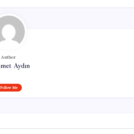
Author
met Aydın
Follow Me