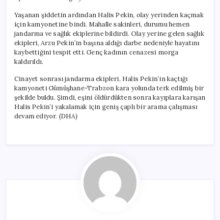
Yaşanan şiddetin ardından Halis Pekin, olay yerinden kaçmak
için kamyonetine bindi. Mahalle sakinleri, durumu hemen
jandarma ve sağlık ekiplerine bildirdi. Olay yerine gelen sağlık
ekipleri, Arzu Pekin’in başına aldığı darbe nedeniyle hayatını
kaybettiğini tespit etti. Genç kadının cenazesi morga
kaldırıldı.
Cinayet sonrası jandarma ekipleri, Halis Pekin’in kaçtığı
kamyoneti Gümüşhane-Trabzon kara yolunda terk edilmiş bir
şekilde buldu. Şimdi, eşini öldürdükten sonra kayıplara karışan
Halis Pekin’i yakalamak için geniş çaplı bir arama çalışması
devam ediyor. (DHA)