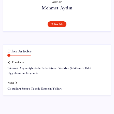
Author
Mehmet Aydın
Follow Me
Other Articles
Previous
İnternet Alışverişlerinde İade Süreci Yeniden Şekillendi: Eski
Uygulamalar Geçersiz
Next
Çocukları Spora Teşvik Etmenin Yolları