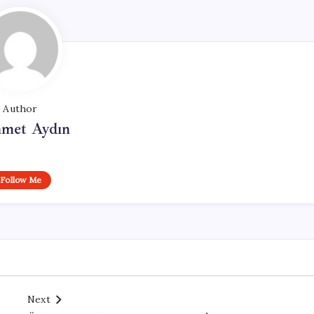
Author
met Aydın
Follow Me
Next