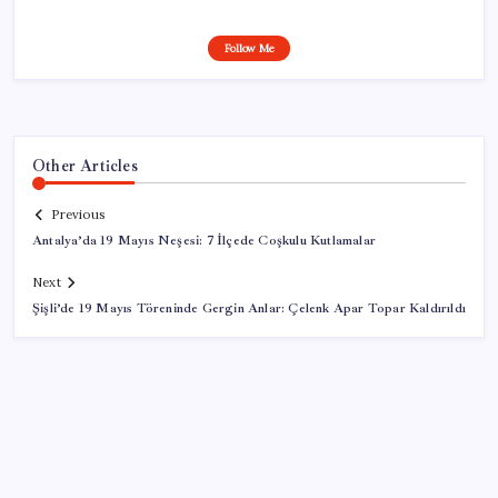
Follow Me
Other Articles
Previous
Antalya’da 19 Mayıs Neşesi: 7 İlçede Coşkulu Kutlamalar
Next
Şişli’de 19 Mayıs Töreninde Gergin Anlar: Çelenk Apar Topar Kaldırıldı