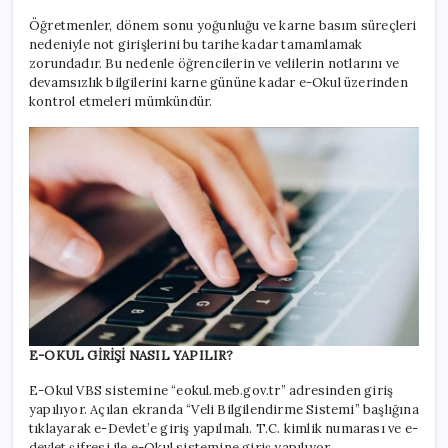
Öğretmenler, dönem sonu yoğunluğu ve karne basım süreçleri
nedeniyle not girişlerini bu tarihe kadar tamamlamak
zorundadır. Bu nedenle öğrencilerin ve velilerin notlarını ve
devamsızlık bilgilerini karne gününe kadar e-Okul üzerinden
kontrol etmeleri mümkündür.
E-OKUL GİRİŞİ NASIL YAPILIR?
E-Okul VBS sistemine “eokul.meb.gov.tr” adresinden giriş
yapılıyor. Açılan ekranda “Veli Bilgilendirme Sistemi” başlığına
tıklayarak e-Devlet’e giriş yapılmalı. T.C. kimlik numarası ve e-
devlet şifresi ile e-Okul sistemine giriş yapılıyor.