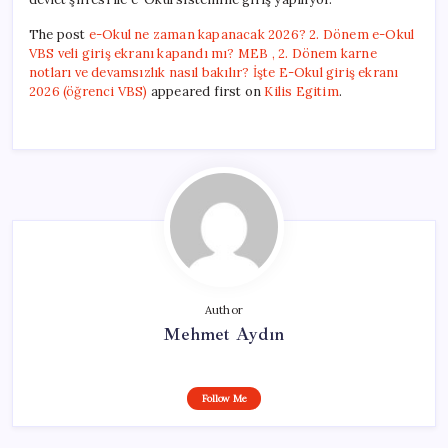
The post
e-Okul ne zaman kapanacak 2026? 2. Dönem e-Okul
VBS veli giriş ekranı kapandı mı? MEB , 2. Dönem karne
notları ve devamsızlık nasıl bakılır? İşte E-Okul giriş ekranı
2026 (öğrenci VBS)
appeared first on
Kilis Egitim
.
Author
Mehmet Aydın
Follow Me