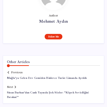
Author
Mehmet Aydın
Follow Me
Other Articles
Previous
Muğla’ya Gelen Dev Gemiden Binlerce Turist Limanda Ayrıldı
Next
Sinan Burhan’dan Canlı Yayında Şok Sözler: “Köpek Seviciliğini
Bırakın!”