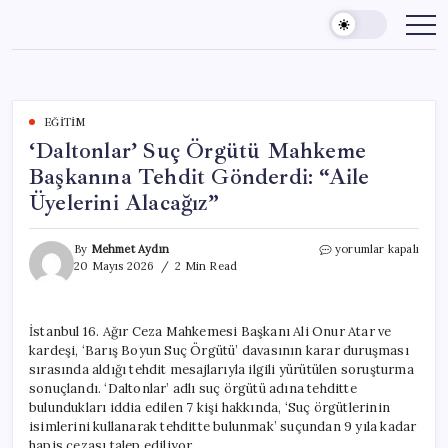
Skip
to
content
EĞITIM
‘Daltonlar’ Suç Örgütü Mahkeme
Başkanına Tehdit Gönderdi: “Aile
Üyelerini Alacağız”
‘Daltonlar’
By
Mehmet Aydın
yorumlar kapalı
Suç
20 Mayıs 2026
2 Min Read
Örgütü
Mahkeme
Başkanına
İstanbul 16. Ağır Ceza Mahkemesi Başkanı Ali Onur Atar ve
Tehdit
kardeşi, ‘Barış Boyun Suç Örgütü’ davasının karar duruşması
Gönderdi:
“Aile
sırasında aldığı tehdit mesajlarıyla ilgili yürütülen soruşturma
Üyelerini
sonuçlandı. ‘Daltonlar’ adlı suç örgütü adına tehditte
Alacağız”
bulundukları iddia edilen 7 kişi hakkında, ‘Suç örgütlerinin
için
isimlerini kullanarak tehditte bulunmak’ suçundan 9 yıla kadar
hapis cezası talep ediliyor.