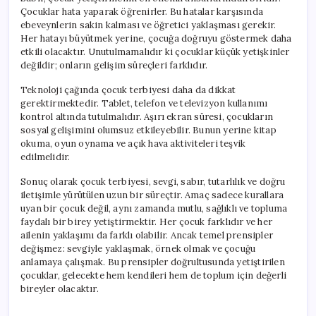
Çocuklar hata yaparak öğrenirler. Bu hatalar karşısında
ebeveynlerin sakin kalması ve öğretici yaklaşması gerekir.
Her hatayı büyütmek yerine, çocuğa doğruyu göstermek daha
etkili olacaktır. Unutulmamalıdır ki çocuklar küçük yetişkinler
değildir; onların gelişim süreçleri farklıdır.
Teknoloji çağında çocuk terbiyesi daha da dikkat
gerektirmektedir. Tablet, telefon ve televizyon kullanımı
kontrol altında tutulmalıdır. Aşırı ekran süresi, çocukların
sosyal gelişimini olumsuz etkileyebilir. Bunun yerine kitap
okuma, oyun oynama ve açık hava aktiviteleri teşvik
edilmelidir.
Sonuç olarak çocuk terbiyesi, sevgi, sabır, tutarlılık ve doğru
iletişimle yürütülen uzun bir süreçtir. Amaç sadece kurallara
uyan bir çocuk değil, aynı zamanda mutlu, sağlıklı ve topluma
faydalı bir birey yetiştirmektir. Her çocuk farklıdır ve her
ailenin yaklaşımı da farklı olabilir. Ancak temel prensipler
değişmez: sevgiyle yaklaşmak, örnek olmak ve çocuğu
anlamaya çalışmak. Bu prensipler doğrultusunda yetiştirilen
çocuklar, gelecekte hem kendileri hem de toplum için değerli
bireyler olacaktır.