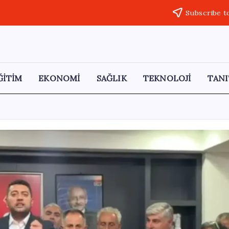
Subscribe t
ĞİTİM
EKONOMİ
SAĞLIK
TEKNOLOJİ
TANI