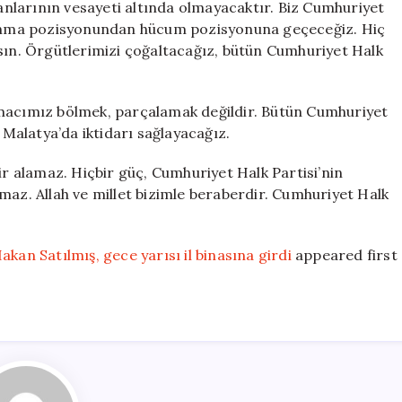
kanlarının vesayeti altında olmayacaktır. Biz Cumhuriyet
avunma pozisyonundan hücum pozisyonuna geçeceğiz. Hiç
asın. Örgütlerimizi çoğaltacağız, bütün Cumhuriyet Halk
amacımız bölmek, parçalamak değildir. Bütün Cumhuriyet
 Malatya’da iktidarı sağlayacağız.
ir alamaz. Hiçbir güç, Cumhuriyet Halk Partisi’nin
maz. Allah ve millet bizimle beraberdir. Cumhuriyet Halk
kan Satılmış, gece yarısı il binasına girdi
appeared first