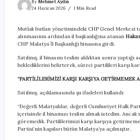
By
Mehmet Aydın
24 Haziran 2026
1 Min Read
Mutlak butlan yönetimindeki CHP Genel Merkezi ta
alınmasının ardından il başkanlığına atanan
Hakan
CHP Malatya İl Başkanlığı binasına girdi.
Satılmış, il binasını teslim aldıktan sonra yaptığı
beklediklerini belirterek, süreci partilileri karşı 
“PARTİLİLERİMİZİ KARŞI KARŞIYA GETİRMEMEK 
Satılmış, açıklamasında şu ifadeleri kullandı:
“Değerli Malatyalılar, değerli Cumhuriyet Halk Part
içerisinde il binamızı teslim almak istedim. Ancak 
göremedik. Partililerimizi karşı karşıya getirmeme
Partisi’nin kapıları bütün Malatya’ya açılmıştır.