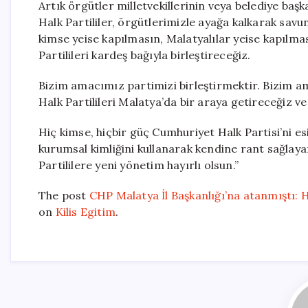
Artık örgütler milletvekillerinin veya belediye baş
Halk Partililer, örgütlerimizle ayağa kalkarak s
kimse yeise kapılmasın, Malatyalılar yeise kapılm
Partilileri kardeş bağıyla birleştireceğiz.
Bizim amacımız partimizi birleştirmektir. Bizim 
Halk Partilileri Malatya’da bir araya getireceğiz ve
Hiç kimse, hiçbir güç Cumhuriyet Halk Partisi’ni es
kurumsal kimliğini kullanarak kendine rant sağlaya
Partililere yeni yönetim hayırlı olsun.”
The post
CHP Malatya İl Başkanlığı’na atanmıştı: Ha
on
Kilis Egitim
.