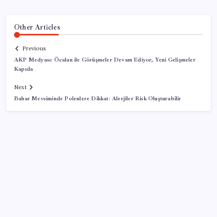
Other Articles
Previous
AKP Medyası: Öcalan ile Görüşmeler Devam Ediyor, Yeni Gelişmeler
Kapıda
Next
Bahar Mevsiminde Polenlere Dikkat: Alerjiler Risk Oluşturabilir
SON YAZILAR