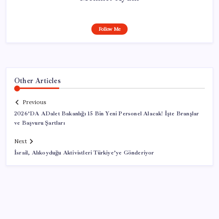
Follow Me
Other Articles
Previous
2026’DA ADalet Bakanlığı 15 Bin Yeni Personel Alacak! İşte Branşlar
ve Başvuru Şartları
Next
İsrail, Alıkoyduğu Aktivistleri Türkiye’ye Gönderiyor