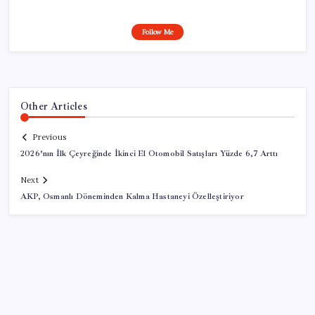
Follow Me
Other Articles
Previous
2026’nın İlk Çeyreğinde İkinci El Otomobil Satışları Yüzde 6,7 Arttı
Next
AKP, Osmanlı Döneminden Kalma Hastaneyi Özelleştiriyor