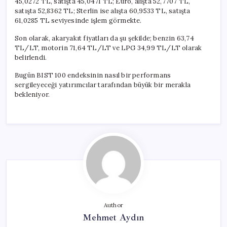
45,0272 TL, satışta 45,0471 TL; Euro, alışta 52,7707 TL,
satışta 52,8362 TL; Sterlin ise alışta 60,9533 TL, satışta
61,0285 TL seviyesinde işlem görmekte.
Son olarak, akaryakıt fiyatları da şu şekilde; benzin 63,74
TL/LT, motorin 71,64 TL/LT ve LPG 34,99 TL/LT olarak
belirlendi.
Bugün BIST 100 endeksinin nasıl bir performans
sergileyeceği yatırımcılar tarafından büyük bir merakla
bekleniyor.
Author
Mehmet Aydın