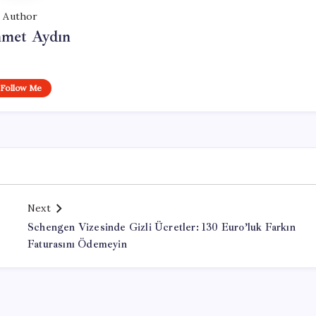
Author
met Aydın
Follow Me
Next
Schengen Vizesinde Gizli Ücretler: 130 Euro’luk Farkın
Faturasını Ödemeyin