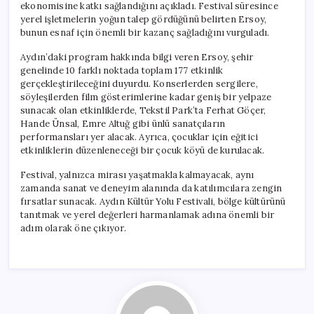
ekonomisine katkı sağlandığını açıkladı. Festival süresince
yerel işletmelerin yoğun talep gördüğünü belirten Ersoy,
bunun esnaf için önemli bir kazanç sağladığını vurguladı.
Aydın’daki program hakkında bilgi veren Ersoy, şehir
genelinde 10 farklı noktada toplam 177 etkinlik
gerçekleştirileceğini duyurdu. Konserlerden sergilere,
söyleşilerden film gösterimlerine kadar geniş bir yelpaze
sunacak olan etkinliklerde, Tekstil Park’ta Ferhat Göçer,
Hande Ünsal, Emre Altuğ gibi ünlü sanatçıların
performansları yer alacak. Ayrıca, çocuklar için eğitici
etkinliklerin düzenleneceği bir çocuk köyü de kurulacak.
Festival, yalnızca mirası yaşatmakla kalmayacak, aynı
zamanda sanat ve deneyim alanında da katılımcılara zengin
fırsatlar sunacak. Aydın Kültür Yolu Festivali, bölge kültürünü
tanıtmak ve yerel değerleri harmanlamak adına önemli bir
adım olarak öne çıkıyor.