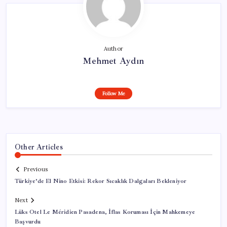
Author
Mehmet Aydın
Follow Me
Other Articles
Previous
Türkiye’de El Nino Etkisi: Rekor Sıcaklık Dalgaları Bekleniyor
Next
Lüks Otel Le Méridien Pasadena, İflas Koruması İçin Mahkemeye
Başvurdu