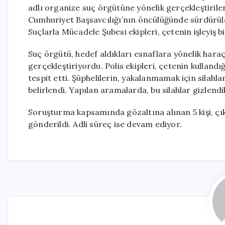
adlı organize suç örgütüne yönelik gerçekleştiril
Cumhuriyet Başsavcılığı’nın öncülüğünde sürdürü
Suçlarla Mücadele Şubesi ekipleri, çetenin işleyiş b
Suç örgütü, hedef aldıkları esnaflara yönelik haraç a
gerçekleştiriyordu. Polis ekipleri, çetenin kullandığ
tespit etti. Şüphelilerin, yakalanmamak için silahla
belirlendi. Yapılan aramalarda, bu silahlar gizlendik
Soruşturma kapsamında gözaltına alınan 5 kişi, ç
gönderildi. Adli süreç ise devam ediyor.