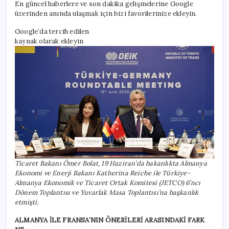
En güncel haberlere ve son dakika gelişmelerine Google
üzerinden anında ulaşmak için bizi favorilerinize ekleyin.
Google’da tercih edilen
kaynak olarak ekleyin
Ticaret Bakanı Ömer Bolat, 19 Haziran’da bakanlıkta Almanya
Ekonomi ve Enerji Bakanı Katherina Reiche ile Türkiye-
Almanya Ekonomik ve Ticaret Ortak Komitesi (JETCO) 6’ncı
Dönem Toplantısı ve Yuvarlak Masa Toplantısı’na başkanlık
etmişti.
ALMANYA İLE FRANSA’NIN ÖNERİLERİ ARASINDAKİ FARK