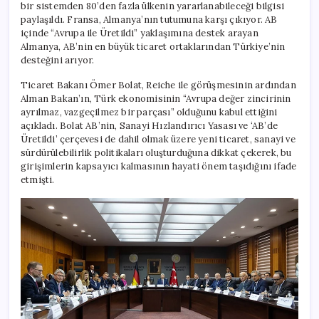
bir sistemden 80’den fazla ülkenin yararlanabileceği bilgisi
paylaşıldı. Fransa, Almanya’nın tutumuna karşı çıkıyor. AB
içinde “Avrupa ile Üretildi” yaklaşımına destek arayan
Almanya, AB’nin en büyük ticaret ortaklarından Türkiye’nin
desteğini arıyor.
Ticaret Bakanı Ömer Bolat, Reiche ile görüşmesinin ardından
Alman Bakan’ın, Türk ekonomisinin “Avrupa değer zincirinin
ayrılmaz, vazgeçilmez bir parçası” olduğunu kabul ettiğini
açıkladı. Bolat AB’nin, Sanayi Hızlandırıcı Yasası ve ‘AB’de
Üretildi’ çerçevesi de dahil olmak üzere yeni ticaret, sanayi ve
sürdürülebilirlik politikaları oluşturduğuna dikkat çekerek, bu
girişimlerin kapsayıcı kalmasının hayati önem taşıdığını ifade
etmişti.