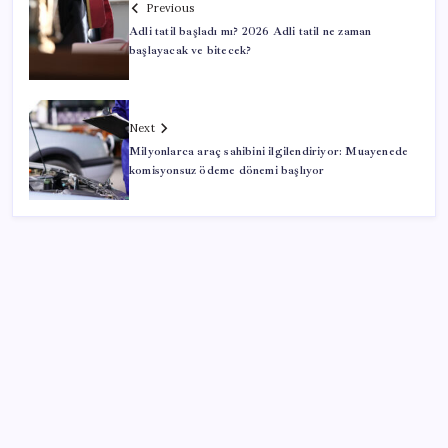
Previous
Adli tatil başladı mı? 2026 Adli tatil ne zaman
başlayacak ve bitecek?
Next
Milyonlarca araç sahibini ilgilendiriyor: Muayenede
komisyonsuz ödeme dönemi başlıyor
SON YAZILAR