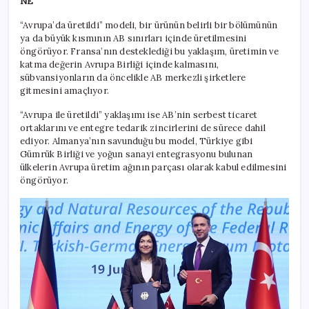
NE
“Avrupa’da üretildi” modeli, bir ürünün belirli bir bölümünün
ya da büyük kısmının AB sınırları içinde üretilmesini
öngörüyor. Fransa’nın desteklediği bu yaklaşım, üretimin ve
katma değerin Avrupa Birliği içinde kalmasını,
sübvansiyonların da öncelikle AB merkezli şirketlere
gitmesini amaçlıyor.
“Avrupa ile üretildi” yaklaşımı ise AB’nin serbest ticaret
ortaklarını ve entegre tedarik zincirlerini de sürece dahil
ediyor. Almanya’nın savunduğu bu model, Türkiye gibi
Gümrük Birliği ve yoğun sanayi entegrasyonu bulunan
ülkelerin Avrupa üretim ağının parçası olarak kabul edilmesini
öngörüyor.