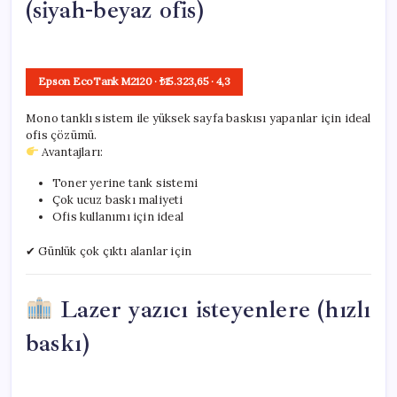
(siyah-beyaz ofis)
Epson EcoTank M2120
· ₺15.323,65
·
4,3
Mono tanklı sistem ile yüksek sayfa baskısı yapanlar için ideal
ofis çözümü.
Avantajları:
Toner yerine tank sistemi
Çok ucuz baskı maliyeti
Ofis kullanımı için ideal
✔ Günlük çok çıktı alanlar için
Lazer yazıcı isteyenlere (hızlı
baskı)