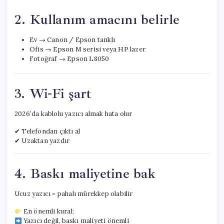
2. Kullanım amacını belirle
Ev → Canon / Epson tanklı
Ofis → Epson M serisi veya HP lazer
Fotoğraf → Epson L8050
3. Wi-Fi şart
2026’da kablolu yazıcı almak hata olur
✔ Telefondan çıktı al
✔ Uzaktan yazdır
4. Baskı maliyetine bak
Ucuz yazıcı = pahalı mürekkep olabilir
En önemli kural:
Yazıcı değil, baskı maliyeti önemli