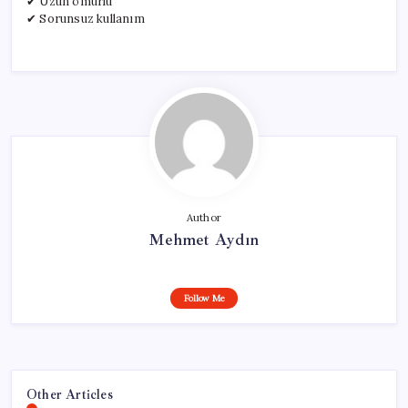
✔ Uzun ömürlü
✔ Sorunsuz kullanım
Author
Mehmet Aydın
Follow Me
Other Articles