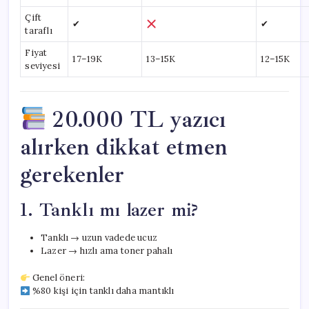
Çift
✔
✔
taraflı
Fiyat
17–19K
13–15K
12–15K
seviyesi
20.000 TL yazıcı
alırken dikkat etmen
gerekenler
1. Tanklı mı lazer mi?
Tanklı → uzun vadede ucuz
Lazer → hızlı ama toner pahalı
Genel öneri:
%80 kişi için tanklı daha mantıklı