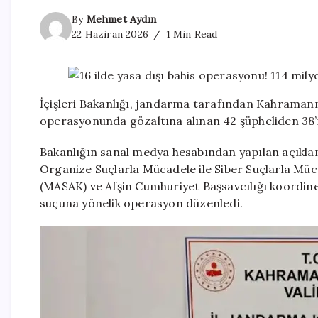
By
Mehmet Aydın
22 Haziran 2026
1 Min Read
İçişleri Bakanlığı, jandarma tarafından Kahramanm
operasyonunda gözaltına alınan 42 şüpheliden 38’i
Bakanlığın sanal medya hesabından yapılan açıkl
Organize Suçlarla Mücadele ile Siber Suçlarla Müca
(MASAK) ve Afşin Cumhuriyet Başsavcılığı koordine
suçuna yönelik operasyon düzenledi.