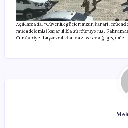
Açıklamada, “Güvenlik güçlerimizin kararlı mücadele
mücadelemizi kararlılıkla sürdürüyoruz. Kahraman
Cumhuriyet başsavcılıklarımızı ve emeği geçenleri 
Meh