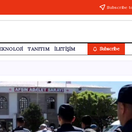
Subscribe t
EKNOLOJİ
TANITIM
İLETİŞİM
Subscribe