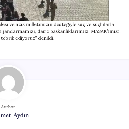
si ve aziz milletimizin desteğiyle suç ve suçlularla
 jandarmamızı, daire başkanlıklarımızı, MASAK’ımızı,
tebrik ediyoruz” denildi.
Author
met Aydın