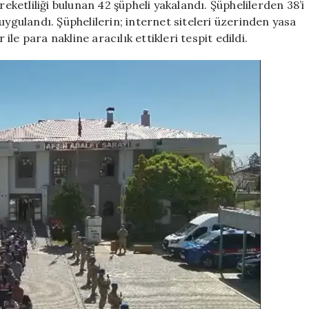
etliliği bulunan 42 şüpheli yakalandı. Şüphelilerden 38’i
uygulandı. Şüphelilerin; internet siteleri üzerinden yasa
 ile para nakline aracılık ettikleri tespit edildi.