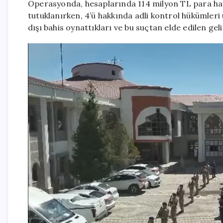
Operasyonda, hesaplarında 114 milyon TL para harek
tutuklanırken, 4’ü hakkında adli kontrol hükümleri 
dışı bahis oynattıkları ve bu suçtan elde edilen gelir