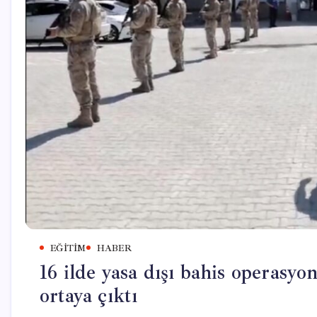
EĞITIM
HABER
16 ilde yasa dışı bahis operasyon
ortaya çıktı