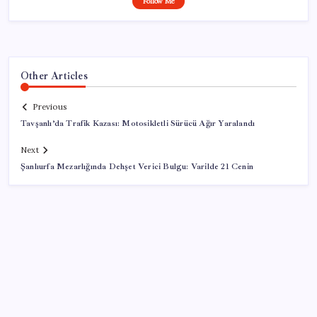
Follow Me
Other Articles
Previous
Tavşanlı’da Trafik Kazası: Motosikletli Sürücü Ağır Yaralandı
Next
Şanlıurfa Mezarlığında Dehşet Verici Bulgu: Varilde 21 Cenin