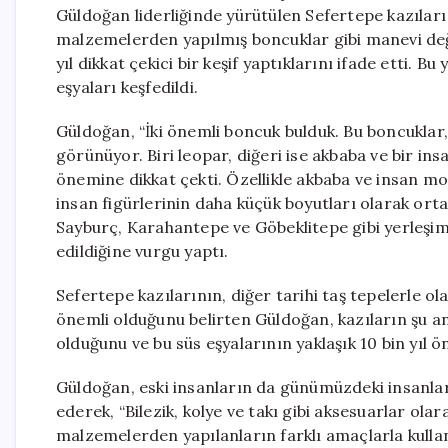
Güldoğan liderliğinde yürütülen Sefertepe kazıları
malzemelerden yapılmış boncuklar gibi manevi değ
yıl dikkat çekici bir keşif yaptıklarını ifade etti. Bu
eşyaları keşfedildi.
Güldoğan, “İki önemli boncuk bulduk. Bu boncuklar
görünüyor. Biri leopar, diğeri ise akbaba ve bir in
önemine dikkat çekti. Özellikle akbaba ve insan mo
insan figürlerinin daha küçük boyutları olarak orta
Sayburç, Karahantepe ve Göbeklitepe gibi yerleşiml
edildiğine vurgu yaptı.
Sefertepe kazılarının, diğer tarihi taş tepelerle ol
önemli olduğunu belirten Güldoğan, kazıların şu a
olduğunu ve bu süs eşyalarının yaklaşık 10 bin yıl 
Güldoğan, eski insanların da günümüzdeki insanlar 
ederek, “Bilezik, kolye ve takı gibi aksesuarlar olar
malzemelerden yapılanların farklı amaçlarla kulla