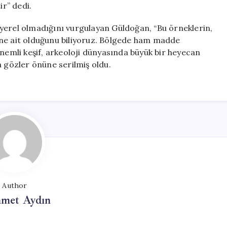
ir” dedi.
yerel olmadığını vurgulayan Güldoğan, “Bu örneklerin,
ine ait olduğunu biliyoruz. Bölgede ham madde
önemli keşif, arkeoloji dünyasında büyük bir heyecan
a gözler önüne serilmiş oldu.
Author
met Aydın