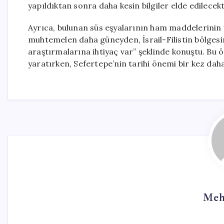
yapıldıktan sonra daha kesin bilgiler elde edilecekt
Ayrıca, bulunan süs eşyalarının ham maddelerinin 
muhtemelen daha güneyden, İsrail-Filistin bölges
araştırmalarına ihtiyaç var” şeklinde konuştu. Bu 
yaratırken, Sefertepe’nin tarihi önemi bir kez dah
Meh