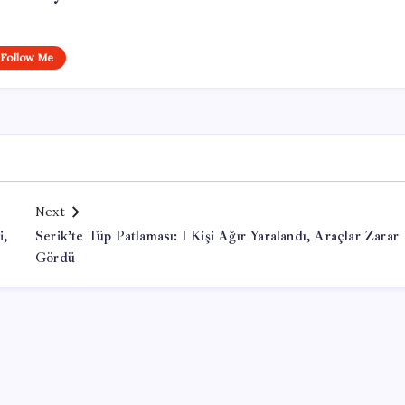
Follow Me
Next
i,
Serik’te Tüp Patlaması: 1 Kişi Ağır Yaralandı, Araçlar Zarar
Gördü