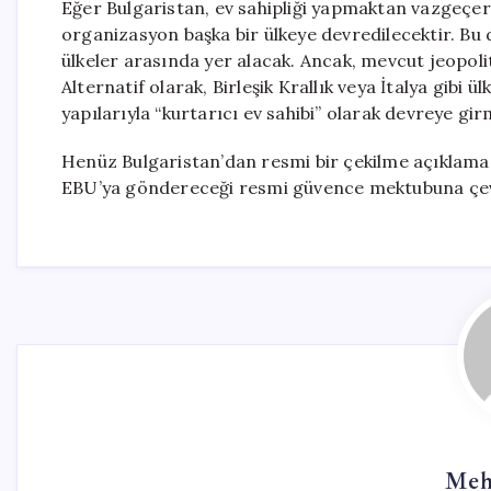
Eğer Bulgaristan, ev sahipliği yapmaktan vazgeçers
organizasyon başka bir ülkeye devredilecektir. Bu du
ülkeler arasında yer alacak. Ancak, mevcut jeopolitik
Alternatif olarak, Birleşik Krallık veya İtalya gibi 
yapılarıyla “kurtarıcı ev sahibi” olarak devreye gir
Henüz Bulgaristan’dan resmi bir çekilme açıklam
EBU’ya göndereceği resmi güvence mektubuna çe
Meh