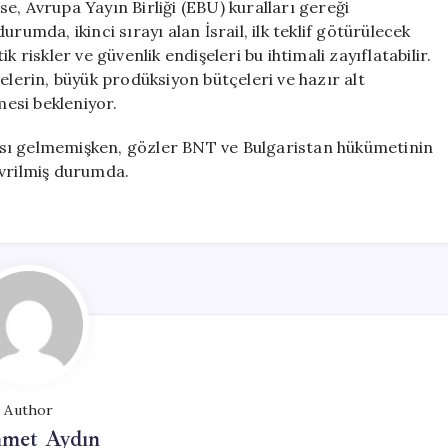
e, Avrupa Yayın Birliği (EBU) kuralları gereği
rumda, ikinci sırayı alan İsrail, ilk teklif götürülecek
 riskler ve güvenlik endişeleri bu ihtimali zayıflatabilir.
ülkelerin, büyük prodüksiyon bütçeleri ve hazır alt
mesi bekleniyor.
ası gelmemişken, gözler BNT ve Bulgaristan hükümetinin
vrilmiş durumda.
Author
met Aydın